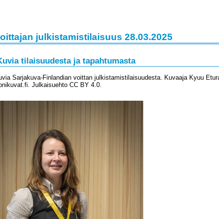
oittajan julkistamistilaisuus 28.03.2025
Kuvia tilaisuudesta ja tapahtumasta
via Sarjakuva-Finlandian voittan julkistamistilaisuudesta. Kuvaaja Kyuu Etura
nikuvat.fi. Julkaisuehto CC BY 4.0.