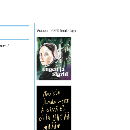
Vuoden 2026 finalisteja
utti /