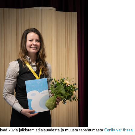
isää kuvia julkistamistilaisuudesta ja muusta tapahtumasta
Conikuvat.fi:ssä