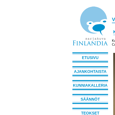
V
Ku
Co
ETUSIVU
AJANKOHTAISTA
KUNNIAKALLERIA
SÄÄNNÖT
TEOKSET