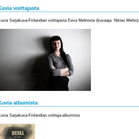
Kuvia voittajasta
uvia Sarjakuva-Finlandian voittajasta Eeva Meltiosta (kuvaaja: Niklas Meltio)
Kuvia albumista
uvia Sarjakuva-Finlandian voittaja-albumista