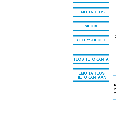
ILMOITA TEOS
MEDIA
n
YHTEYSTIEDOT
TEOSTIETOKANTA
ILMOITA TEOS
TIETOKANTAAN
T
t
v
v