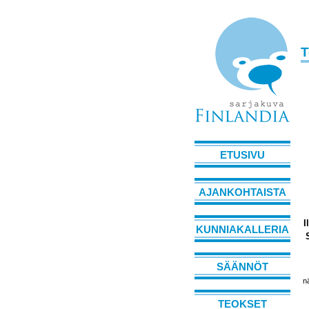
T
ETUSIVU
AJANKOHTAISTA
I
KUNNIAKALLERIA
SÄÄNNÖT
n
TEOKSET