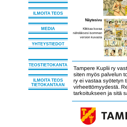
ILMOITA TEOS
Näytesivu
MEDIA
Klikkaa kuvaa
nähdäksesi isomman
version kuvasta
YHTEYSTIEDOT
TEOSTIETOKANTA
Tampere Kuplii ry vast
siten myös palvelun t
ry ei vastaa syötetyn 
ILMOITA TEOS
TIETOKANTAAN
virheettömyydestä. Rek
tarkoitukseen ja sitä 