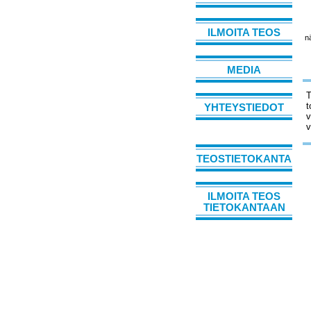
ILMOITA TEOS
n
MEDIA
T
t
YHTEYSTIEDOT
v
v
TEOSTIETOKANTA
ILMOITA TEOS
TIETOKANTAAN