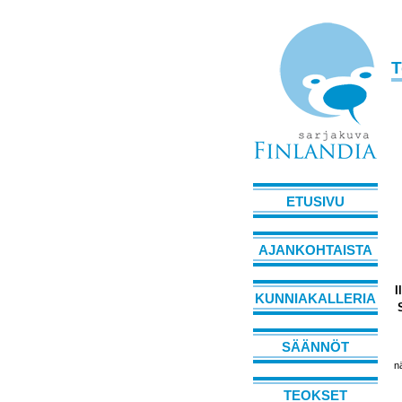
T
ETUSIVU
AJANKOHTAISTA
I
KUNNIAKALLERIA
SÄÄNNÖT
n
TEOKSET