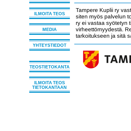
Tampere Kuplii ry vast
ILMOITA TEOS
siten myös palvelun t
ry ei vastaa syötetyn 
virheettömyydestä. Rek
MEDIA
tarkoitukseen ja sitä 
YHTEYSTIEDOT
TEOSTIETOKANTA
ILMOITA TEOS
TIETOKANTAAN